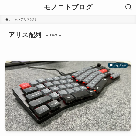
モノコトブログ
ホーム
アリス配列
アリス配列
– tag –
Keychron