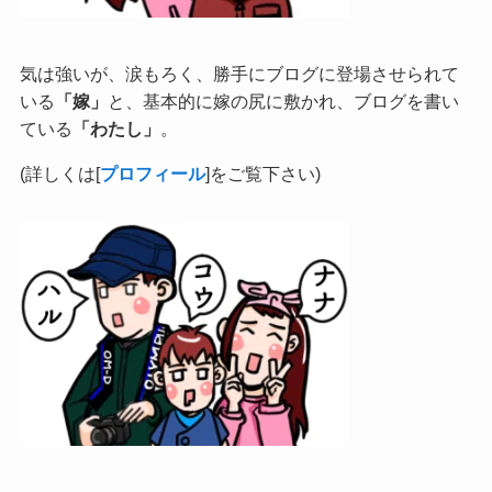
気は強いが、涙もろく、勝手にブログに登場させられて
いる
「嫁」
と、基本的に嫁の尻に敷かれ、ブログを書い
ている
「わたし」
。
(詳しくは[
プロフィール
]をご覧下さい)