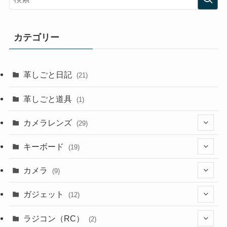
カテゴリー
革しごと日記
(21)
革しごと道具
(1)
カメラレンズ
(29)
(8)
キーボード
(19)
(3)
(1)
カメラ
(9)
(1)
(2)
(7)
ガジェット
(12)
(4)
(3)
(2)
(1)
ラジコン（RC）
(2)