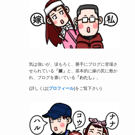
気は強いが、涙もろく、勝手にブログに登場さ
せられている
「嫁」
と、基本的に嫁の尻に敷か
れ、ブログを書いている
「わたし」
。
(詳しくは[
プロフィール
]をご覧下さい)