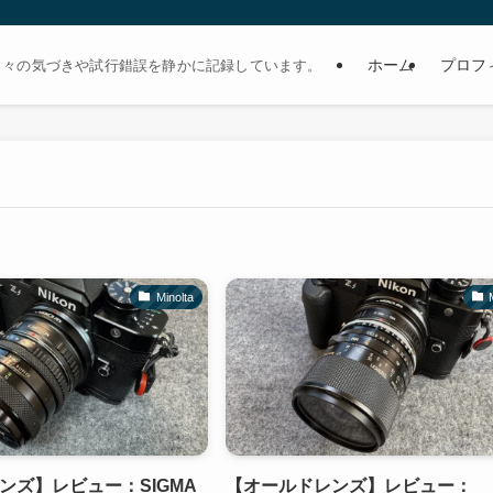
ホーム
プロフ
日々の気づきや試行錯誤を静かに記録しています。
Minolta
ンズ】レビュー：SIGMA
【オールドレンズ】レビュー：