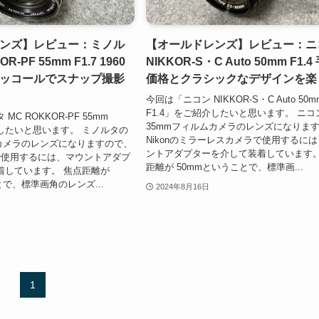
ンズ】レビュー：ミノル
【オールドレンズ】レビュー：ニ
R-PF 55mm F1.7 1960
NIKKOR-S・C Auto 50mm F1.
ッコールでスナップ撮影
価格とクラシックなデザインを楽
今回は「ニコン NIKKOR-S・C Auto 50m
F1.4」をご紹介したいと思います。 ニコ
C ROKKOR-PF 55mm
35mmフィルムカメラのレンズになりま
介したいと思います。 ミノルタの
Nikonのミラーレスカメラで使用するに
ムカメラのレンズになりますので、
ントアダプターを介して装着しています。
ラで使用するには、マウントアダプ
距離が 50mmということで、標準画...
着しています。 焦点距離が
とで、標準画角のレンズ...
2024年8月16日
1