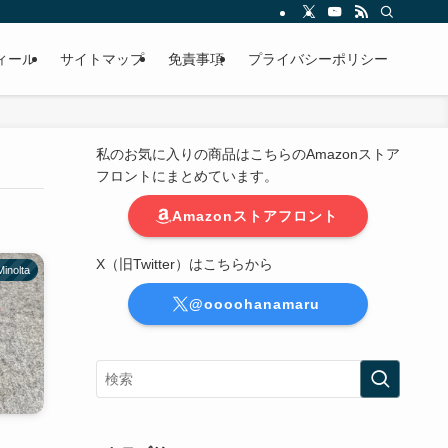
ィール
サイトマップ
免責事項
プライバシーポリシー
私のお気に入りの商品はこちらのAmazonストア
フロントにまとめています。
Amazonストアフロント
X（旧Twitter）はこちらから
Minolta
@oooohanamaru