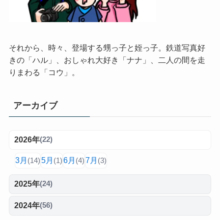
それから、時々、登場する甥っ子と姪っ子。鉄道写真好
きの「ハル」、おしゃれ大好き「ナナ」、二人の間を走
りまわる「コウ」。
アーカイブ
2026年
(22)
3月
5月
6月
7月
(14)
(1)
(4)
(3)
2025年
(24)
2024年
(56)