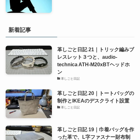
新着記事
革しごと日記 21｜トリック編みブ
レスレット３つと、audio-
technica ATH-M20xBTヘッドホ
ン
革しごと日記
革しごと日記 20｜トートバッグの
制作とIKEAのデスクライト設置
革しごと日記
革しごと日記 19｜巾着バッグを作
った革で、L字ファスナー財布制