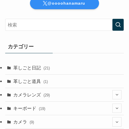
@oooohanamaru
カテゴリー
革しごと日記
(21)
革しごと道具
(1)
カメラレンズ
(29)
(8)
キーボード
(19)
(3)
(1)
カメラ
(9)