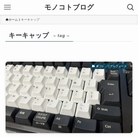
モノコトブログ
ホーム
キーキャップ
キーキャップ
– tag –
東プレ・リアルフォース