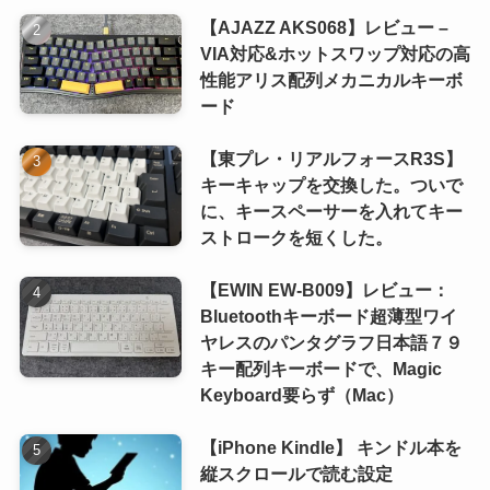
【AJAZZ AKS068】レビュー –
VIA対応&ホットスワップ対応の高
性能アリス配列メカニカルキーボ
ード
【東プレ・リアルフォースR3S】
キーキャップを交換した。ついで
に、キースペーサーを入れてキー
ストロークを短くした。
【EWIN EW-B009】レビュー：
Bluetoothキーボード超薄型ワイ
ヤレスのパンタグラフ日本語７９
キー配列キーボードで、Magic
Keyboard要らず（Mac）
【iPhone Kindle】 キンドル本を
縦スクロールで読む設定