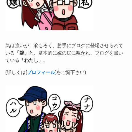
気は強いが、涙もろく、勝手にブログに登場させられて
いる
「嫁」
と、基本的に嫁の尻に敷かれ、ブログを書い
ている
「わたし」
。
(詳しくは[
プロフィール
]をご覧下さい)