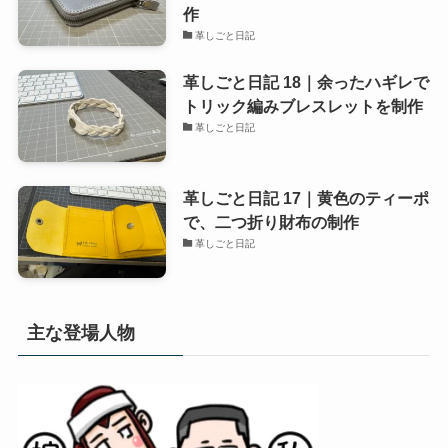
作
革しごと日記
革しごと日記 18｜余ったハギレで
トリック編みブレスレットを制作
革しごと日記
革しごと日記 17｜黄色のティーポ
で、二つ折り財布の制作
革しごと日記
主な登場人物