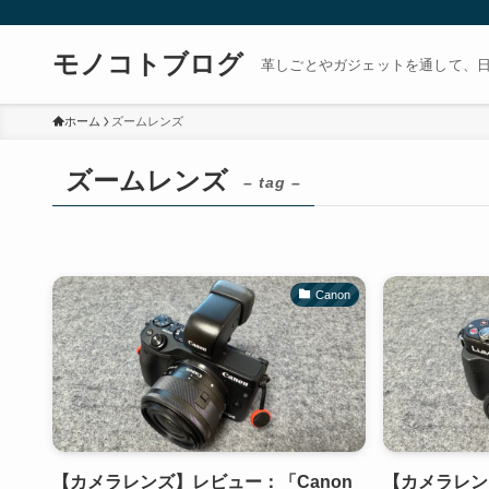
モノコトブログ
革しごとやガジェットを通して、
ホーム
ズームレンズ
ズームレンズ
– tag –
Canon
【カメラレンズ】レビュー：「Canon
【カメラレンズ