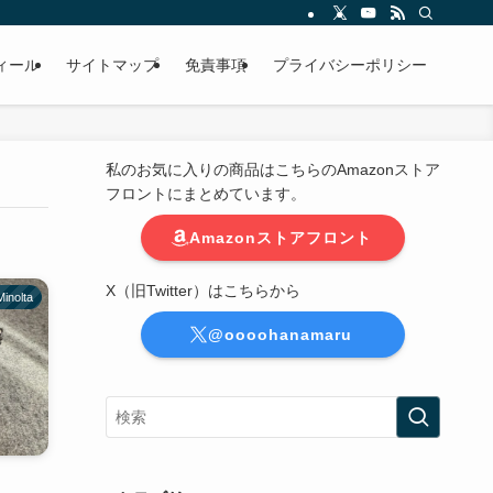
ィール
サイトマップ
免責事項
プライバシーポリシー
私のお気に入りの商品はこちらのAmazonストア
フロントにまとめています。
Amazonストアフロント
X（旧Twitter）はこちらから
Minolta
@oooohanamaru