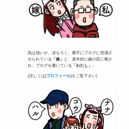
気は強いが、涙もろく、勝手にブログに登場さ
せられている
「嫁」
と、基本的に嫁の尻に敷か
れ、ブログを書いている
「わたし」
。
(詳しくは[
プロフィール
]をご覧下さい)