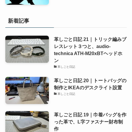
新着記事
革しごと日記 21｜トリック編みブ
レスレット３つと、audio-
technica ATH-M20xBTヘッドホ
ン
革しごと日記
革しごと日記 20｜トートバッグの
制作とIKEAのデスクライト設置
革しごと日記
革しごと日記 19｜巾着バッグを作
った革で、L字ファスナー財布制
作