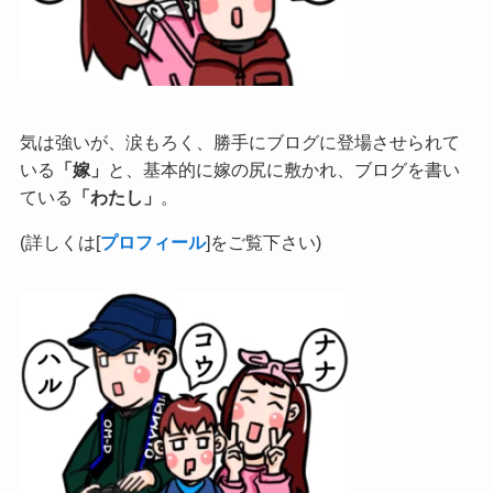
気は強いが、涙もろく、勝手にブログに登場させられて
いる
「嫁」
と、基本的に嫁の尻に敷かれ、ブログを書い
ている
「わたし」
。
(詳しくは[
プロフィール
]をご覧下さい)