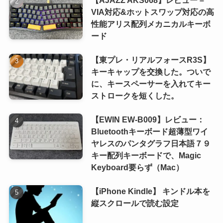
VIA対応&ホットスワップ対応の高
性能アリス配列メカニカルキーボ
ード
【東プレ・リアルフォースR3S】
キーキャップを交換した。ついで
に、キースペーサーを入れてキー
ストロークを短くした。
【EWIN EW-B009】レビュー：
Bluetoothキーボード超薄型ワイ
ヤレスのパンタグラフ日本語７９
キー配列キーボードで、Magic
Keyboard要らず（Mac）
【iPhone Kindle】 キンドル本を
縦スクロールで読む設定