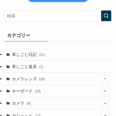
カテゴリー
革しごと日記
(21)
革しごと道具
(1)
カメラレンズ
(29)
(8)
キーボード
(19)
(3)
(1)
カメラ
(9)
(1)
(2)
(7)
ガジェット
(12)