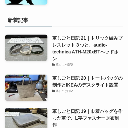
新着記事
革しごと日記 21｜トリック編みブ
レスレット３つと、audio-
technica ATH-M20xBTヘッドホ
ン
革しごと日記
革しごと日記 20｜トートバッグの
制作とIKEAのデスクライト設置
革しごと日記
革しごと日記 19｜巾着バッグを作
った革で、L字ファスナー財布制
作