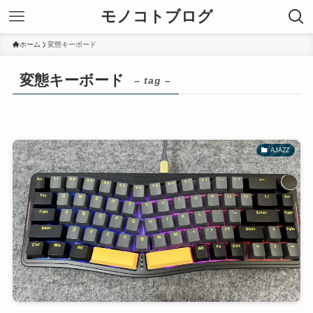
モノコトブログ
ホーム
変態キーボード
変態キーボード
– tag –
AJAZZ