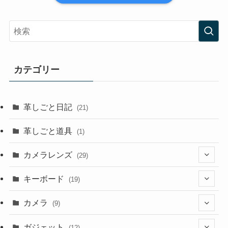
カテゴリー
革しごと日記
(21)
革しごと道具
(1)
カメラレンズ
(29)
(8)
キーボード
(19)
(3)
(1)
カメラ
(9)
(1)
(2)
(7)
ガジェット
(12)