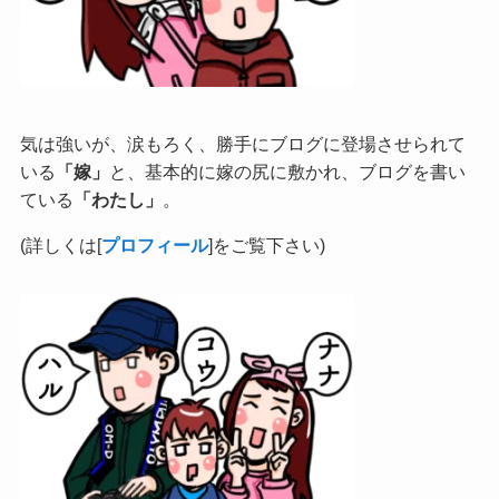
気は強いが、涙もろく、勝手にブログに登場させられて
いる
「嫁」
と、基本的に嫁の尻に敷かれ、ブログを書い
ている
「わたし」
。
(詳しくは[
プロフィール
]をご覧下さい)