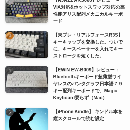
VIA対応&ホットスワップ対応の高
性能アリス配列メカニカルキーボ
ード
【東プレ・リアルフォースR3S】
キーキャップを交換した。ついで
に、キースペーサーを入れてキー
ストロークを短くした。
【EWIN EW-B009】レビュー：
Bluetoothキーボード超薄型ワイ
ヤレスのパンタグラフ日本語７９
キー配列キーボードで、Magic
Keyboard要らず（Mac）
【iPhone Kindle】 キンドル本を
縦スクロールで読む設定