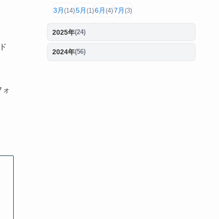
3月
5月
6月
7月
(14)
(1)
(4)
(3)
2025年
(24)
ルド
2024年
(56)
フォ