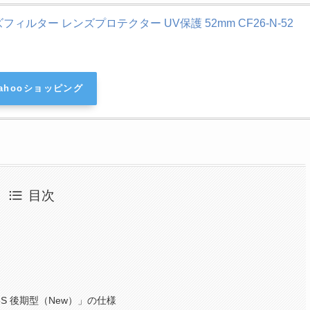
ィルター レンズプロテクター UV保護 52mm CF26-N-52
ahooショッピング
目次
3-4.5S 後期型（New）」の仕様