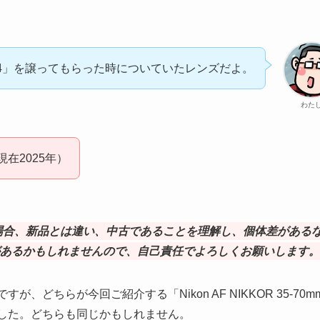
 F4」を譲ってもらった時についていたレンズだよ。
わた
在2025年）
場合、新品とは違い、中古であることを理解し、個体差がある
あるかもしれませんので、自己責任でよろしくお願いします。
、どちらが今回ご紹介する「Nikon AF NIKKOR 35-70m
せんでした。どちらも同じかもしれません。