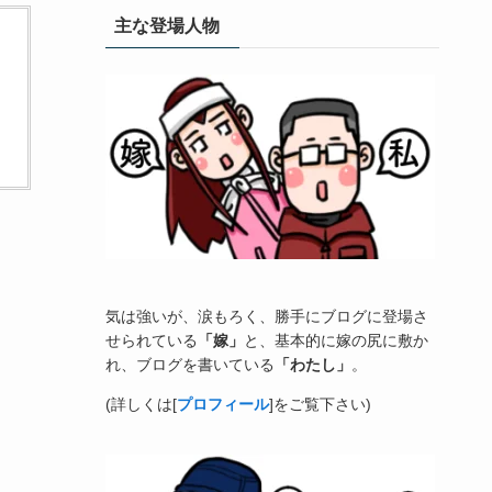
主な登場人物
気は強いが、涙もろく、勝手にブログに登場さ
せられている
「嫁」
と、基本的に嫁の尻に敷か
れ、ブログを書いている
「わたし」
。
(詳しくは[
プロフィール
]をご覧下さい)