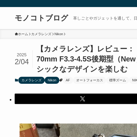
モノコトブログ
革しごとやガジェットを通して、
ホーム
カメラレンズ
Nikon
【カメラレンズ】レビュー：「Nikon
2025
70mm F3.3-4.5S後期
2/04
シックなデザインを楽しむ
カメラレンズ
Nikon
AF
オートフォーカス
標準ズーム
NI