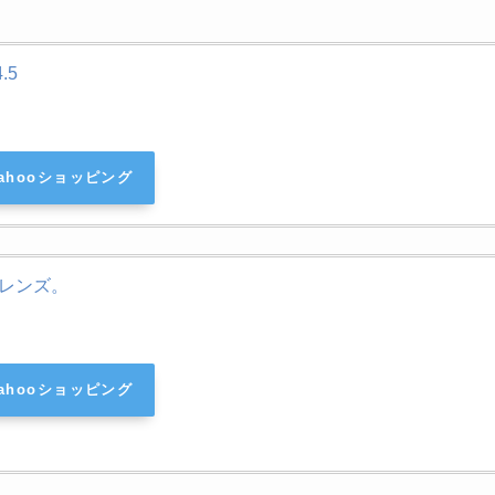
.5
ahooショッピング
-4.5レンズ。
ahooショッピング