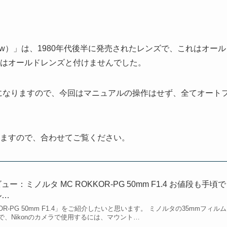
5S 後期型（New）」は、1980年代後半に発売されたレンズで、これはオー
はオールドレンズと付けませんでした。
になりますので、今回はマニュアルの操作はせず、全てオート
ますので、合わせてご覧ください。
：ミノルタ MC ROKKOR-PG 50mm F1.4 お値段も手頃で
ル…
OR-PG 50mm F1.4」をご紹介したいと思います。 ミノルタの35mmフィルム
、Nikonのカメラで使用するには、マウント…