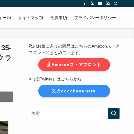
ィール
サイトマップ
免責事項
プライバシーポリシー
35-
私のお気に入りの商品はこちらのAmazonストア
フロントにまとめています。
でクラ
Amazonストアフロント
X（旧Twitter）はこちらから
@oooohanamaru