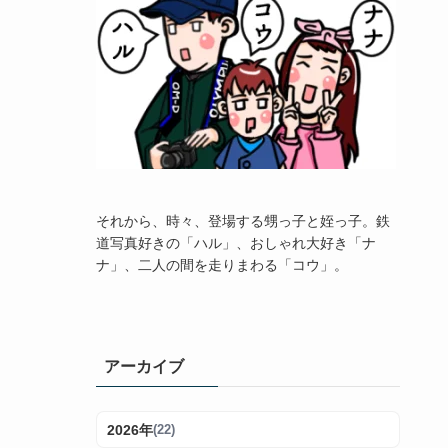
それから、時々、登場する甥っ子と姪っ子。鉄
道写真好きの「ハル」、おしゃれ大好き「ナ
ナ」、二人の間を走りまわる「コウ」。
アーカイブ
2026年
(22)