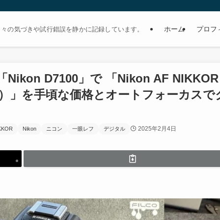
ホーム
プロフ
日々の気づきや試行錯誤を静かに記録しています。
 D7100」で 「Nikon AF NIKKOR 
型（New）」を手頃な価格とオートフォーカス
2025年2月4日
KKOR
Nikon
ニコン
一眼レフ
デジタル