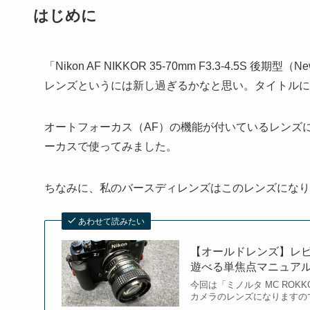
はじめに
「Nikon AF NIKKOR 35-70mm F3.3-4.
レンズというには新し過ぎるかなと思い。タイトルに
オートフォーカス（AF）の機能が付いているレンズ
ーカスで使ってみました。
ちなみに、私のバースディレンズはこのレンズになり
あわせて読みたい
【オールドレンズ】レビュー
遊べる単焦点マニュア
今回は「ミノルタ MC ROKK
カメラのレンズになりますので