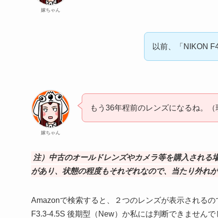
嫁ちゃん
以前、「NIKON
もう36年程前のレンズになるね。（現
嫁ちゃん
注）中古のオールドレンズやカメラ等を購入される
があり、状態の程度もそれぞれなので、当たり外れが
Amazonで検索すると、２つのレンズが表示されるのですが
F3.3-4.5S 後期型（New）か私には判断できま