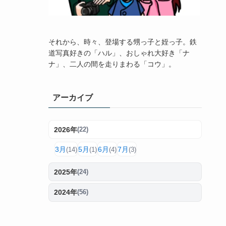
それから、時々、登場する甥っ子と姪っ子。鉄
道写真好きの「ハル」、おしゃれ大好き「ナ
ナ」、二人の間を走りまわる「コウ」。
アーカイブ
2026年
(22)
3月
5月
6月
7月
(14)
(1)
(4)
(3)
2025年
(24)
2024年
(56)