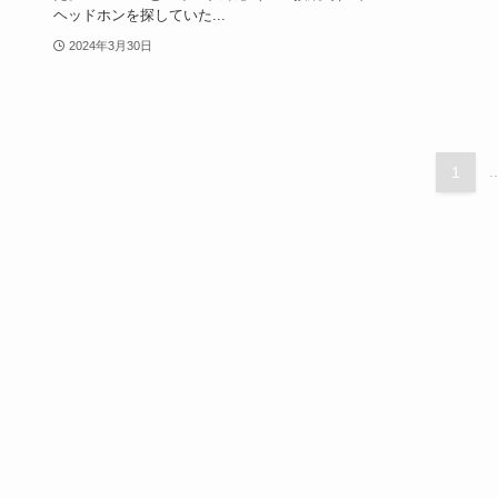
ヘッドホンを探していた...
2024年3月30日
1
..