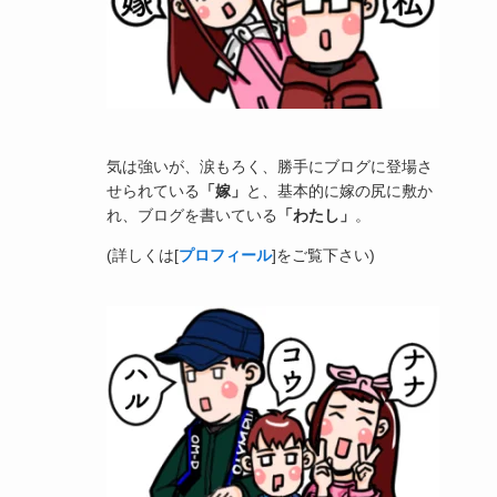
気は強いが、涙もろく、勝手にブログに登場さ
せられている
「嫁」
と、基本的に嫁の尻に敷か
れ、ブログを書いている
「わたし」
。
(詳しくは[
プロフィール
]をご覧下さい)