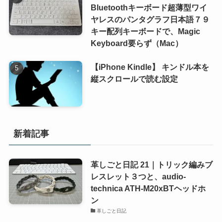
Bluetoothキーボード超薄型ワイ
ヤレスのパンタグラフ日本語７９
キー配列キーボードで、Magic
Keyboard要らず（Mac）
【iPhone Kindle】 キンドル本を
縦スクロールで読む設定
新着記事
革しごと日記 21｜トリック編みブ
レスレット３つと、audio-
technica ATH-M20xBTヘッドホ
ン
革しごと日記