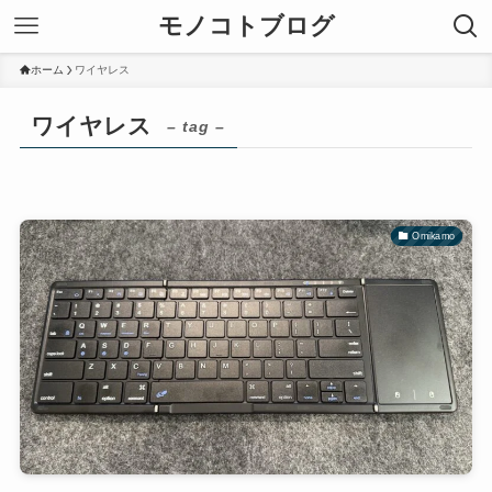
モノコトブログ
ホーム
ワイヤレス
ワイヤレス
– tag –
Omikamo