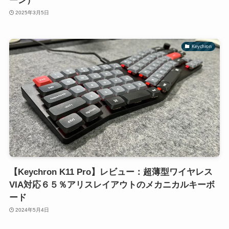
ーン）
2025年3月5日
Keychron
【Keychron K11 Pro】レビュー：超薄型ワイヤレス
VIA対応６５％アリスレイアウトのメカニカルキーボ
ード
2024年5月4日