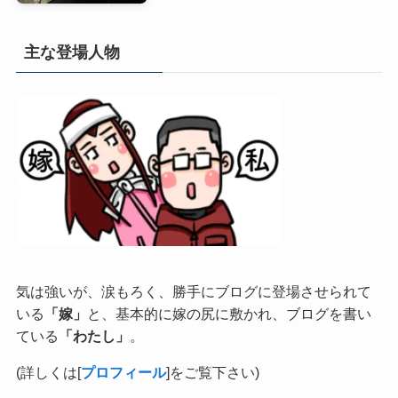
主な登場人物
気は強いが、涙もろく、勝手にブログに登場させられて
いる
「嫁」
と、基本的に嫁の尻に敷かれ、ブログを書い
ている
「わたし」
。
(詳しくは[
プロフィール
]をご覧下さい)