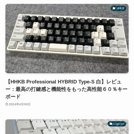
HHKB
【HHKB Professional HYBRID Type-S 白】レビュ
ー：最高の打鍵感と機能性をもった高性能６０％キー
ボード
2024年4月30日
Logicool