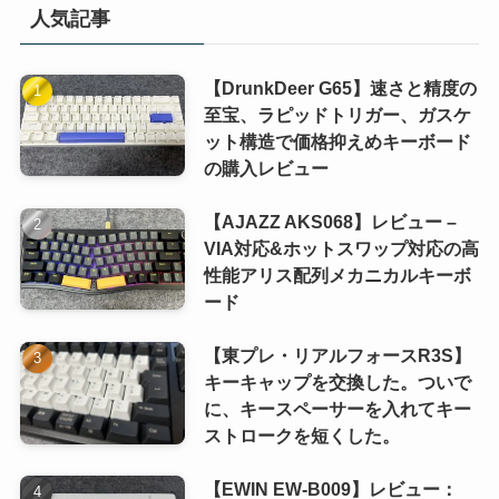
人気記事
(1)
(1)
【DrunkDeer G65】速さと精度の
(1)
至宝、ラピッドトリガー、ガスケ
ット構造で価格抑えめキーボード
(1)
の購入レビュー
(1)
【AJAZZ AKS068】レビュー –
VIA対応&ホットスワップ対応の高
性能アリス配列メカニカルキーボ
ード
【東プレ・リアルフォースR3S】
キーキャップを交換した。ついで
に、キースペーサーを入れてキー
ストロークを短くした。
【EWIN EW-B009】レビュー：