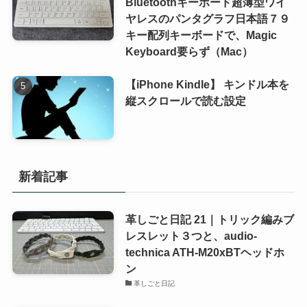
Bluetoothキーボード超薄型ワイ
ヤレスのパンタグラフ日本語７９
キー配列キーボードで、Magic
Keyboard要らず（Mac）
【iPhone Kindle】 キンドル本を
縦スクロールで読む設定
新着記事
革しごと日記 21｜トリック編みブ
レスレット３つと、audio-
technica ATH-M20xBTヘッドホ
ン
革しごと日記