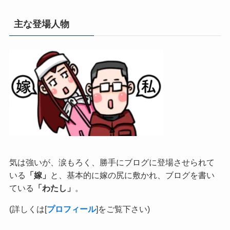
主な登場人物
気は強いが、涙もろく、勝手にブログに登場させられて
いる
「嫁」
と、基本的に嫁の尻に敷かれ、ブログを書い
ている
「わたし」
。
(詳しくは[
プロフィール
]をご覧下さい)