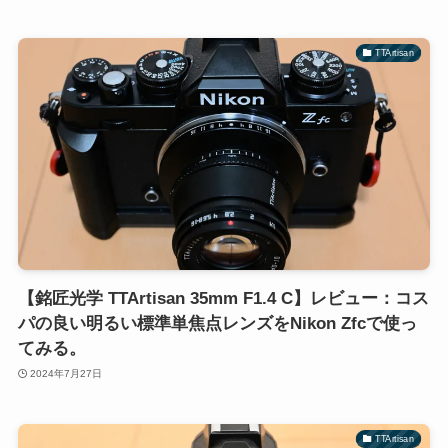
TTArtisan
【銘匠光学 TTArtisan 35mm F1.4 C】レビュー：コス
パの良い明るい標準単焦点レンズをNikon Zfcで使っ
てみる。
2024年7月27日
TTArtisan