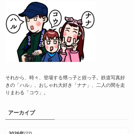
それから、時々、登場する甥っ子と姪っ子。鉄道写真好
きの「ハル」、おしゃれ大好き「ナナ」、二人の間を走
りまわる「コウ」。
アーカイブ
2026年
(22)