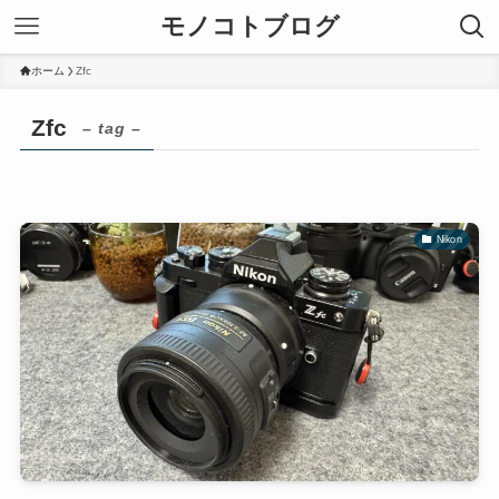
モノコトブログ
ホーム
Zfc
Zfc
– tag –
Nikon