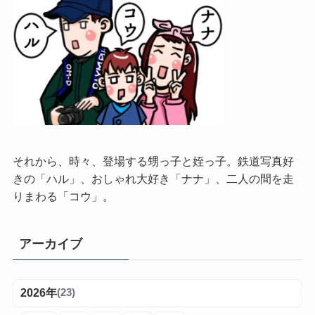
それから、時々、登場する甥っ子と姪っ子。鉄道写真好
きの「ハル」、おしゃれ大好き「ナナ」、二人の間を走
りまわる「コウ」。
アーカイブ
2026年
(23)