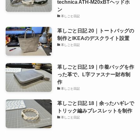
technica ATH-M20xBTヘッドホ
ン
革しごと日記
革しごと日記 20｜トートバッグの
制作とIKEAのデスクライト設置
革しごと日記
革しごと日記 19｜巾着バッグを作
った革で、L字ファスナー財布制
作
革しごと日記
革しごと日記 18｜余ったハギレで
トリック編みブレスレットを制作
革しごと日記