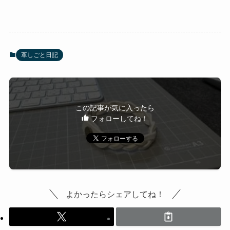
革しごと日記
この記事が気に入ったら
フォローしてね！
よかったらシェアしてね！