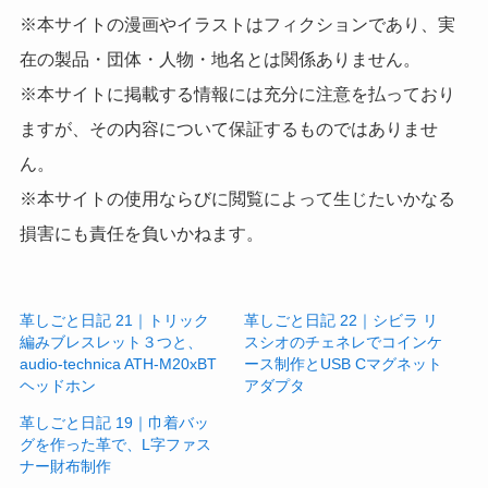
※本サイトの漫画やイラストはフィクションであり、実
在の製品・団体・人物・地名とは関係ありません。
※本サイトに掲載する情報には充分に注意を払っており
ますが、その内容について保証するものではありませ
ん。
※本サイトの使用ならびに閲覧によって生じたいかなる
損害にも責任を負いかねます。
革しごと日記 21｜トリック
革しごと日記 22｜シビラ リ
編みブレスレット３つと、
スシオのチェネレでコインケ
audio-technica ATH-M20xBT
ース制作とUSB Cマグネット
ヘッドホン
アダプタ
革しごと日記 19｜巾着バッ
グを作った革で、L字ファス
ナー財布制作