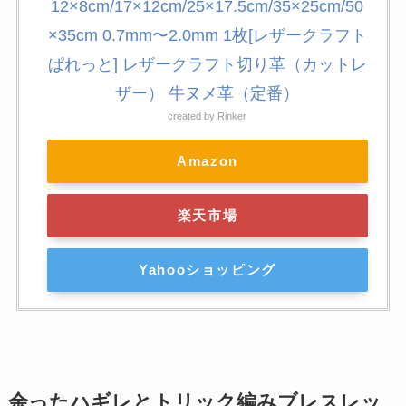
12×8cm/17×12cm/25×17.5cm/35×25cm/50
×35cm 0.7mm〜2.0mm 1枚[レザークラフト
ぱれっと] レザークラフト切り革（カットレ
ザー） 牛ヌメ革（定番）
created by
Rinker
Amazon
楽天市場
Yahooショッピング
余ったハギレとトリック編みブレスレッ