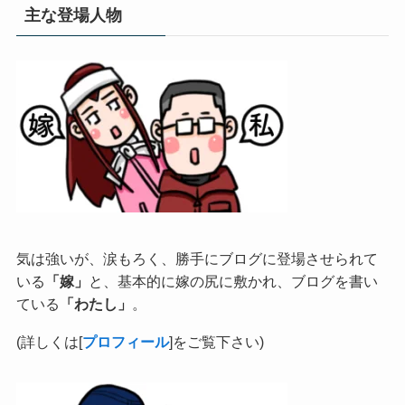
主な登場人物
気は強いが、涙もろく、勝手にブログに登場させられて
いる
「嫁」
と、基本的に嫁の尻に敷かれ、ブログを書い
ている
「わたし」
。
(詳しくは[
プロフィール
]をご覧下さい)