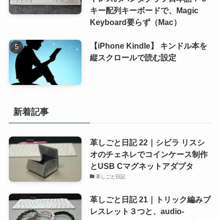
キー配列キーボードで、Magic
Keyboard要らず（Mac）
【iPhone Kindle】 キンドル本を
縦スクロールで読む設定
新着記事
革しごと日記 22｜シビラ リスシ
オのチェネレでコインケース制作
とUSB Cマグネットアダプタ
革しごと日記
革しごと日記 21｜トリック編みブ
レスレット３つと、audio-