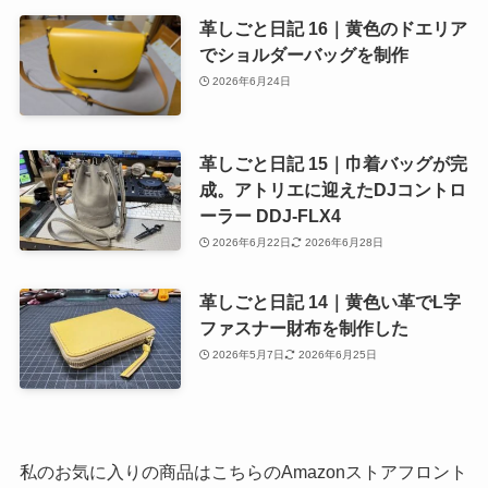
革しごと日記 16｜黄色のドエリア
でショルダーバッグを制作
2026年6月24日
革しごと日記 15｜巾着バッグが完
成。アトリエに迎えたDJコントロ
ーラー DDJ-FLX4
2026年6月22日
2026年6月28日
革しごと日記 14｜黄色い革でL字
ファスナー財布を制作した
2026年5月7日
2026年6月25日
私のお気に入りの商品はこちらのAmazonストアフロント