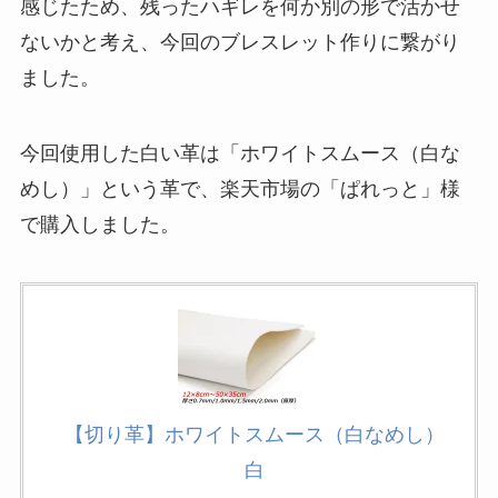
感じたため、残ったハギレを何か別の形で活かせ
ないかと考え、今回のブレスレット作りに繋がり
ました。
今回使用した白い革は「ホワイトスムース（白な
めし）」という革で、楽天市場の「ぱれっと」様
で購入しました。
【切り革】ホワイトスムース（白なめし）
白