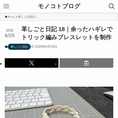
モノコトブログ
ホーム
革しごと日記
革しごと日記 18｜余ったハギレで
2026
6/25
トリック編みブレスレットを制作
2026年6月25日
革しごと日記