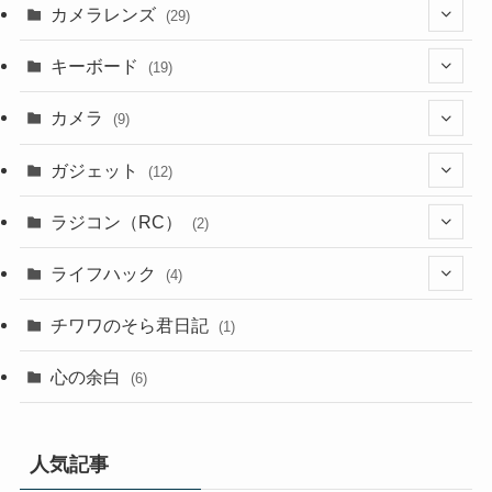
カメラレンズ
(29)
(8)
キーボード
(19)
(3)
(1)
カメラ
(9)
(1)
(2)
(7)
ガジェット
(12)
(4)
(3)
(2)
(1)
ラジコン（RC）
(2)
(9)
(4)
(1)
(2)
ライフハック
(4)
(1)
(1)
(3)
(2)
チワワのそら君日記
(1)
(1)
(3)
(4)
(2)
心の余白
(6)
(2)
(1)
(1)
(2)
(1)
(1)
人気記事
(1)
(1)