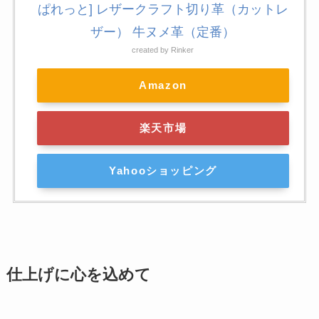
ぱれっと] レザークラフト切り革（カットレ
ザー） 牛ヌメ革（定番）
created by
Rinker
Amazon
楽天市場
Yahooショッピング
仕上げに心を込めて