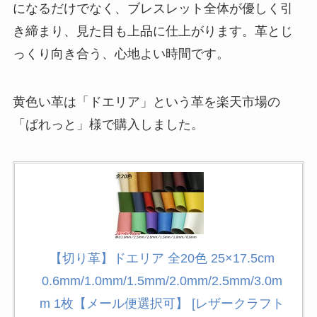
になるだけでなく、ブレスレット全体が優しく引
き締まり、見た目も上品に仕上がります。革とじ
っくり向き合う、心地よい時間です。
黄色い革は「ドエリア」という革を楽天市場の
「ぱれっと」様で購入しました。
【切り革】ドエリア 全20色 25×17.5cm
0.6mm/1.0mm/1.5mm/2.0mm/2.5mm/3.0m
m 1枚【メール便選択可】 [レザークラフト