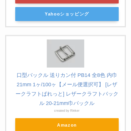
Yahooショッピング
口型バックル 送りカン付 PB14 全8色 内巾
21mm 1ヶ/100ヶ【メール便選択可】 [レザ
ークラフトぱれっと] レザークラフトバック
ル 20-21mm巾バックル
created by
Rinker
Amazon