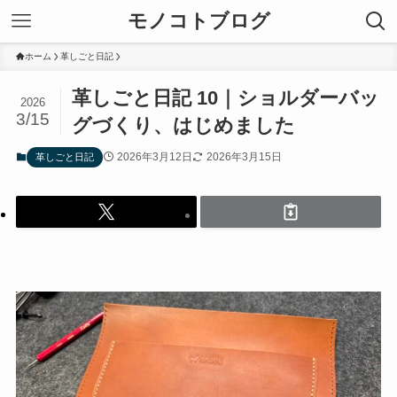
モノコトブログ
ホーム
革しごと日記
革しごと日記 10｜ショルダーバッ
2026
3/15
グづくり、はじめました
2026年3月12日
2026年3月15日
革しごと日記