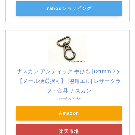
Yahooショッピング
ナスカン アンティック 手ひも巾21mm 2ヶ
【メール便選択可】 [協進エル] レザークラ
フト金具 ナスカン
created by
Rinker
Amazon
楽天市場