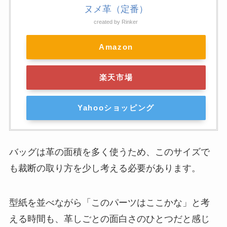
ヌメ革（定番）
created by
Rinker
Amazon
楽天市場
Yahooショッピング
バッグは革の面積を多く使うため、このサイズで
も裁断の取り方を少し考える必要があります。
型紙を並べながら「このパーツはここかな」と考
える時間も、革しごとの面白さのひとつだと感じ