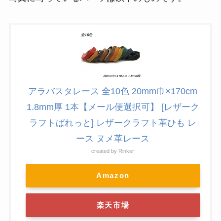
アラバスタレース 全10色 20mm巾×170cm
1.8mm厚 1本【メール便選択可】 [レザーク
ラフトぱれっと] レザークラフト革ひも レ
ース ヌメ革レース
created by
Rinker
Amazon
楽天市場