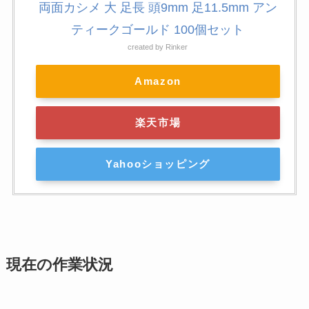
両面カシメ 大 足長 頭9mm 足11.5mm アン
ティークゴールド 100個セット
created by
Rinker
Amazon
楽天市場
Yahooショッピング
現在の作業状況